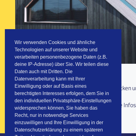
Wir verwenden Cookies und ähnliche
Technologien auf unserer Website und
verarbeiten personenbezogene Daten (z.B.
deine IP-Adresse) über Sie. Wir teilen diese
Daten auch mit Dritten. Die
Hausmeisterdienste
Datenverarbeitung kann mit Ihrer
Einwilligung oder auf Basis eines
Wertermittlung von Grundstücken 
berechtigten Interesses erfolgen, dem Sie in
Baubetreuung
den individuellen Privatsphäre-Einstellungen
Luft- und Objektbilder (weitere Info
widersprechen können. Sie haben das
Recht, nur in notwendige Services
einzuwilligen und Ihre Einwilligung in der
Datenschutzerklärung zu einem späteren