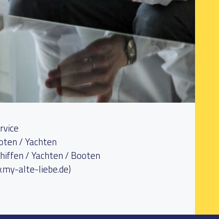
rvice
oten / Yachten
hiffen / Yachten / Booten
my-alte-liebe.de)