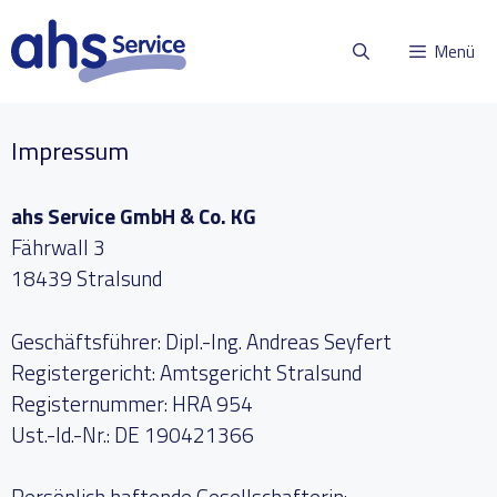
Zum
Inhalt
Menü
springen
Impressum
ahs Service GmbH & Co. KG
Fährwall 3
18439 Stralsund
Geschäftsführer: Dipl.-Ing. Andreas Seyfert
Registergericht: Amtsgericht Stralsund
Registernummer: HRA 954
Ust.-Id.-Nr.: DE 190421366
Persönlich haftende Gesellschafterin: